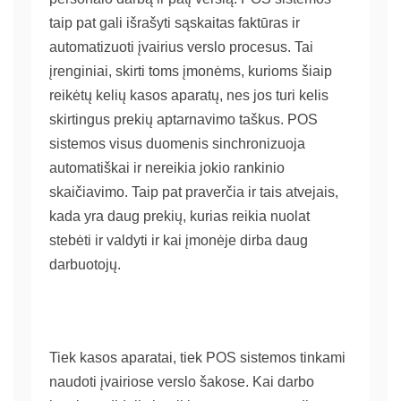
taip pat gali išrašyti sąskaitas faktūras ir
automatizuoti įvairius verslo procesus. Tai
įrenginiai, skirti toms įmonėms, kurioms šiaip
reikėtų kelių kasos aparatų, nes jos turi kelis
skirtingus prekių aptarnavimo taškus. POS
sistemos visus duomenis sinchronizuoja
automatiškai ir nereikia jokio rankinio
skaičiavimo. Taip pat praverčia ir tais atvejais,
kada yra daug prekių, kurias reikia nuolat
stebėti ir valdyti ir kai įmonėje dirba daug
darbuotojų.
Tiek
kasos aparatai
, tiek POS sistemos tinkami
naudoti įvairiose verslo šakose. Kai darbo