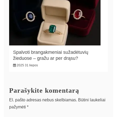
Spalvoti brangakmeniai sužadėtuvių
žieduose – gražu ar per drąsu?
2025 31 liepos
Parašykite komentarą
El. pašto adresas nebus skelbiamas.
Būtini laukeliai
pažymėti
*