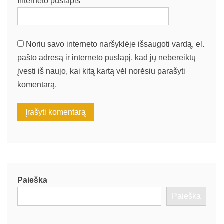
Interneto puslapis
Noriu savo interneto naršyklėje išsaugoti vardą, el.
pašto adresą ir interneto puslapį, kad jų nebereiktų
įvesti iš naujo, kai kitą kartą vėl norėsiu parašyti
komentarą.
Paieška
Paieška