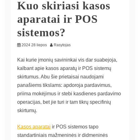
Kuo skiriasi kasos
aparatai ir POS
sistemos?
2024 28 liepos
Rasytojas
Kai kurie įmonių savininkai vis dar suabejoja,
kalbant apie kasos aparatų ir POS sistemų
skirtumus. Abu šie prietaisai naudojami
panašiems tikslams: apdoroja pardavimus,
priima mokėjimus ir stebi kasdienes pardavimo
operacijas, bet jie turi ir tam tikrų specifinių
skirtumų.
Kasos aparatai
ir POS sistemos tapo
standartiniais mažmeninės ir didmeninės