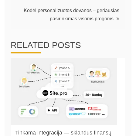
įrašų
Kodėl personalizuotos dovanos – geriausias
pasirinkimas visoms progoms
RELATED POSTS
Tinkama integracija — sklandus finansų