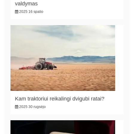
valdymas
2025 16 spalio
Kam traktoriui reikalingi dvigubi ratai?
2025 30 rugsėjo