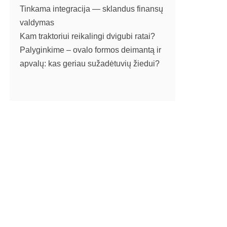
Tinkama integracija — sklandus finansų
valdymas
Kam traktoriui reikalingi dvigubi ratai?
Palyginkime – ovalo formos deimantą ir
apvalų: kas geriau sužadėtuvių žiedui?