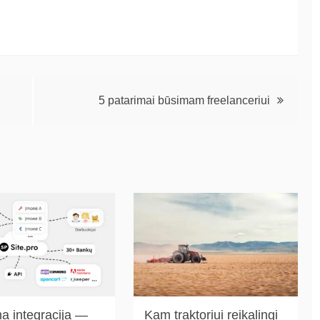
5 patarimai būsimam freelanceriui
a integracija —
Kam traktoriui reikalingi